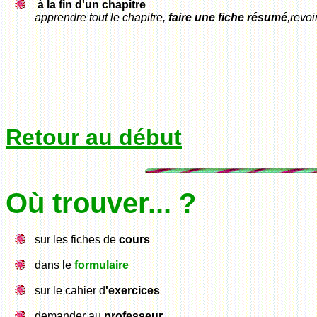
à la fin d'un chapitre
apprendre tout le chapitre,
faire une fiche résumé
,revoi
Retour au début
Où trouver... ?
sur les fiches de
cours
dans le
formulaire
sur le cahier d
'exercices
demander au
professeur