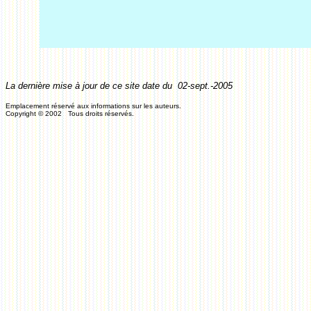
La dernière mise à jour de ce site date du
02-sept.-2005
Emplacement réservé aux informations sur les auteurs.
Copyright © 2002 Tous droits réservés.